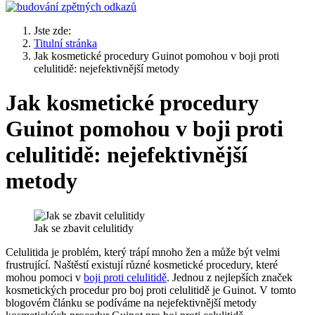
Jste zde:
Titulní stránka
Jak kosmetické procedury Guinot pomohou v boji proti
celulitidě: nejefektivnější metody
Jak kosmetické procedury
Guinot pomohou v boji proti
celulitidě: nejefektivnější
metody
Jak se zbavit celulitidy
Celulitida je problém, který trápí mnoho žen a může být velmi
frustrující. Naštěstí existují různé kosmetické procedury, které
mohou pomoci v
boji proti celulitidě
. Jednou z nejlepších značek
kosmetických procedur pro boj proti celulitidě je Guinot. V tomto
blogovém článku se podíváme na nejefektivnější metody