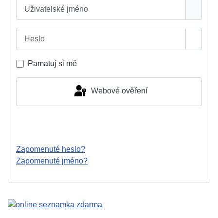
Uživatelské jméno
Heslo
Zobrazi
Pamatuj si mě
Webové ověření
Přihlásit se
Zapomenuté heslo?
Zapomenuté jméno?