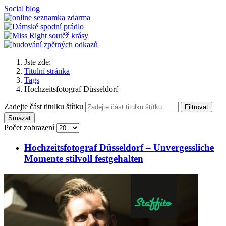
Social blog
Jste zde:
Titulní stránka
Tags
Hochzeitsfotograf Düsseldorf
Zadejte část titulku štítku
Filtrovat
Smazat
Počet zobrazení
Hochzeitsfotograf Düsseldorf – Unvergessliche
Momente stilvoll festgehalten