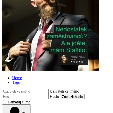
Home
Tags
Uživatelské jméno
Heslo
Zobrazit heslo
Pamatuj si mě