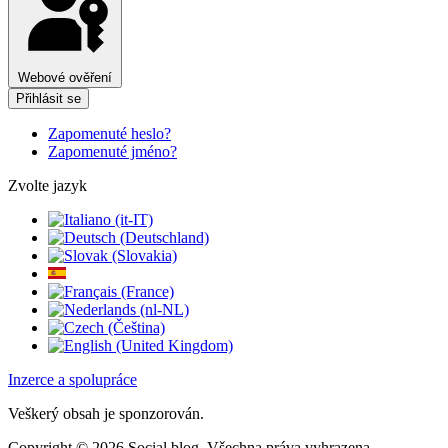
Webové ověření
Přihlásit se
Zapomenuté heslo?
Zapomenuté jméno?
Zvolte jazyk
Inzerce a spolupráce
Veškerý obsah je sponzorován.
Copyright © 2026 Social blog. Všechna práva vyhrazena.