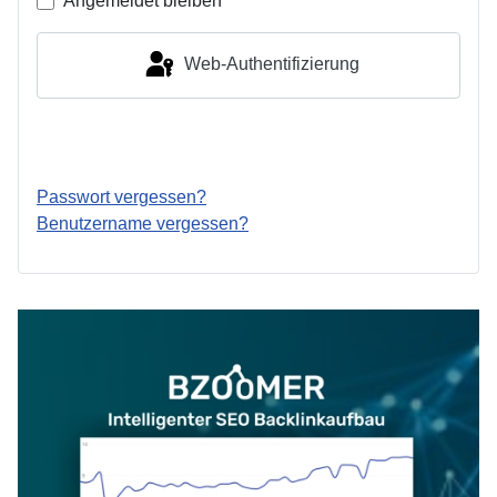
Angemeldet bleiben
Web-Authentifizierung
Anmelden
Passwort vergessen?
Benutzername vergessen?