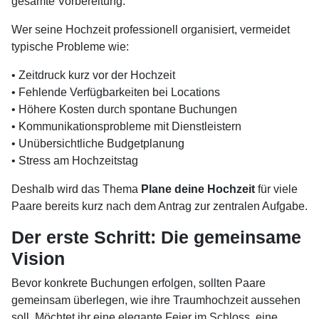
gesamte Vorbereitung.
Wer seine Hochzeit professionell organisiert, vermeidet
typische Probleme wie:
• Zeitdruck kurz vor der Hochzeit
• Fehlende Verfügbarkeiten bei Locations
• Höhere Kosten durch spontane Buchungen
• Kommunikationsprobleme mit Dienstleistern
• Unübersichtliche Budgetplanung
• Stress am Hochzeitstag
Deshalb wird das Thema
Plane deine Hochzeit
für viele
Paare bereits kurz nach dem Antrag zur zentralen Aufgabe.
Der erste Schritt: Die gemeinsame
Vision
Bevor konkrete Buchungen erfolgen, sollten Paare
gemeinsam überlegen, wie ihre Traumhochzeit aussehen
soll. Möchtet ihr eine elegante Feier im Schloss, eine