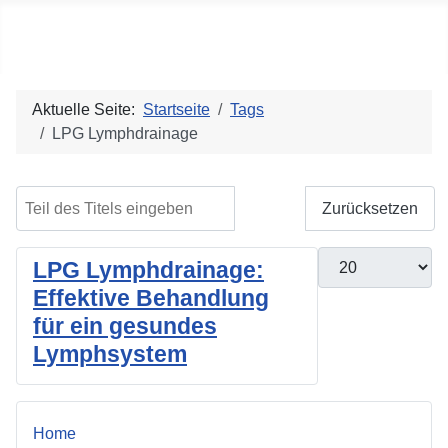
Social blog
Aktuelle Seite:
Startseite
Tags
LPG Lymphdrainage
Teil des Titels eingeben
Filter
Zurücksetzen
Anzeige #
LPG Lymphdrainage:
Effektive Behandlung
für ein gesundes
Lymphsystem
Home