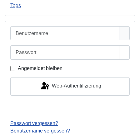
Tags
Benutzername
Passwort
Passwo
Angemeldet bleiben
Web-Authentifizierung
Anmelden
Passwort vergessen?
Benutzername vergessen?