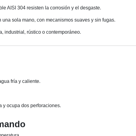
ble AISI 304 resisten la corrosión y el desgaste.
on una sola mano, con mecanismos suaves y sin fugas.
a, industrial, rústico o contemporáneo.
ua fría y caliente.
ra y ocupa dos perforaciones.
omando
mperatura.