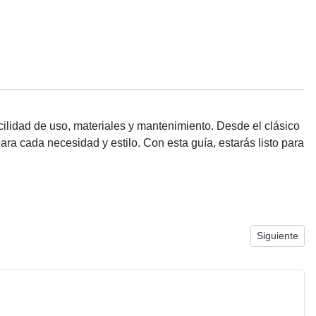
acilidad de uso, materiales y mantenimiento. Desde el clásico
para cada necesidad y estilo. Con esta guía, estarás listo para
.
Artículo sigu
Siguiente