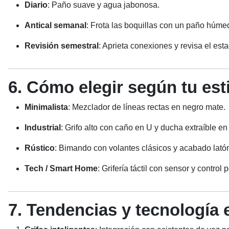
Diario
: Paño suave y agua jabonosa.
Antical semanal
: Frota las boquillas con un paño húme
Revisión semestral
: Aprieta conexiones y revisa el estad
6. Cómo elegir según tu est
Minimalista
: Mezclador de líneas rectas en negro mate.
Industrial
: Grifo alto con caño en U y ducha extraíble en
Rústico
: Bimando con volantes clásicos y acabado lató
Tech / Smart Home
: Grifería táctil con sensor y control 
7. Tendencias y tecnología