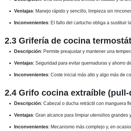
Ventajas
: Manejo rápido y sencillo, limpieza sin rincones 
Inconvenientes
: El fallo del cartucho obliga a sustituir l
2.3 Grifería de cocina termostá
Descripción
: Permite preajustar y mantener una temper
Ventajas
: Seguridad para evitar quemaduras y ahorro d
Inconvenientes
: Coste inicial más alto y algo más de c
2.4 Grifo cocina extraíble (pull
Descripción
: Cabezal o ducha retráctil con manguera fle
Ventajas
: Gran alcance para limpiar utensilios grandes y
Inconvenientes
: Mecanismo más complejo y, en ocasio