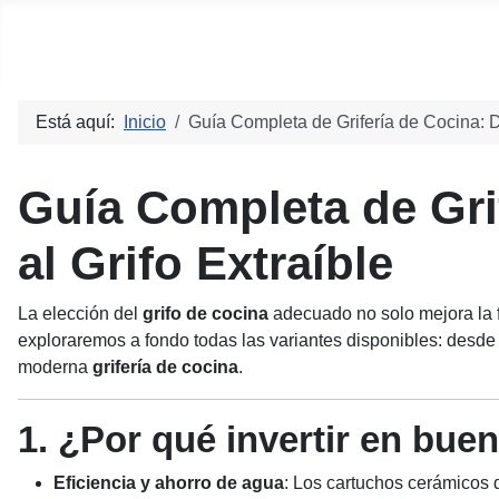
Social blog
Está aquí:
Inicio
Guía Completa de Grifería de Cocina: De
Guía Completa de Grif
al Grifo Extraíble
La elección del
grifo de cocina
adecuado no solo mejora la f
exploraremos a fondo todas las variantes disponibles: desde 
moderna
grifería de cocina
.
1. ¿Por qué invertir en buen
Eficiencia y ahorro de agua
: Los cartuchos cerámicos d