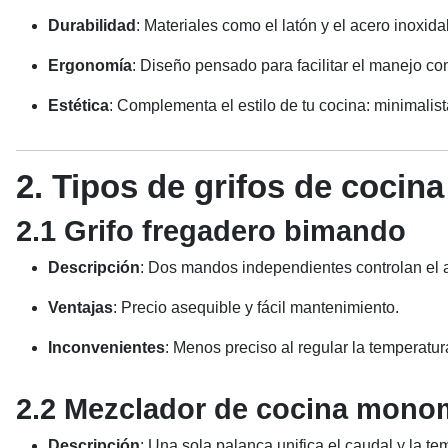
Durabilidad
: Materiales como el latón y el acero inoxida
Ergonomía
: Diseño pensado para facilitar el manejo c
Estética
: Complementa el estilo de tu cocina: minimalist
2. Tipos de grifos de cocina
2.1 Grifo fregadero bimando
Descripción
: Dos mandos independientes controlan el ag
Ventajas
: Precio asequible y fácil mantenimiento.
Inconvenientes
: Menos preciso al regular la temperatu
2.2 Mezclador de cocina mon
Descripción
: Una sola palanca unifica el caudal y la te