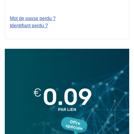
Connexion
Mot de passe perdu ?
Identifiant perdu ?