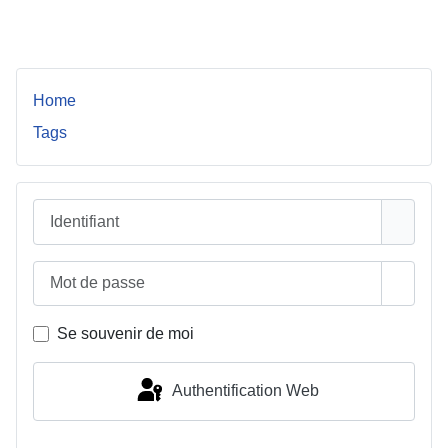
Envoyer
Home
Tags
Identifiant
Mot de passe
Affiche
Se souvenir de moi
Authentification Web