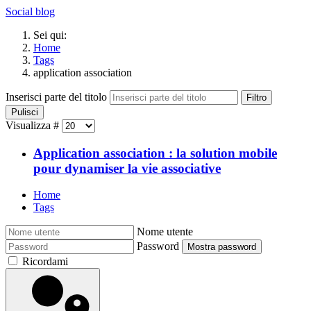
Social blog
Sei qui:
Home
Tags
application association
Inserisci parte del titolo
Filtro
Pulisci
Visualizza #
Application association : la solution mobile
pour dynamiser la vie associative
Home
Tags
Nome utente
Password
Mostra password
Ricordami