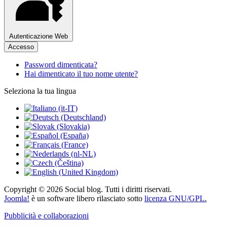
Autenticazione Web
Accesso
Password dimenticata?
Hai dimenticato il tuo nome utente?
Seleziona la tua lingua
Copyright © 2026 Social blog. Tutti i diritti riservati.
Joomla!
è un software libero rilasciato sotto
licenza GNU/GPL.
Pubblicità e collaborazioni