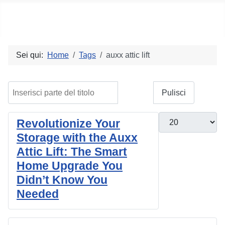
Social blog
Sei qui:
Home
Tags
auxx attic lift
Inserisci parte del titolo
Filtro
Pulisci
Visualizza #
Revolutionize Your
Storage with the Auxx
Attic Lift: The Smart
Home Upgrade You
Didn’t Know You
Needed