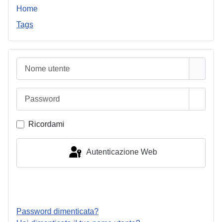
Home
Tags
Nome utente
Password
Mostra
Ricordami
Autenticazione Web
Accesso
Password dimenticata?