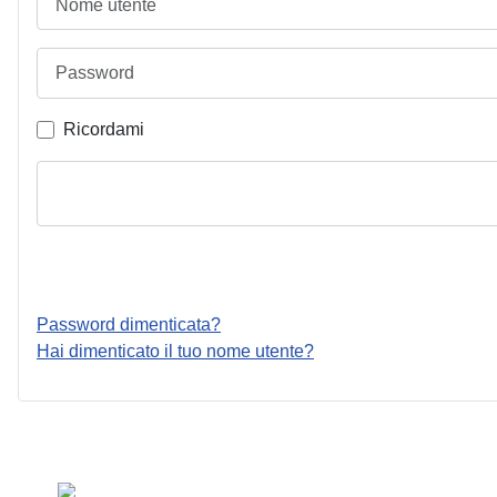
Password
Ricordami
Password dimenticata?
Hai dimenticato il tuo nome utente?
Seleziona la tua lingua