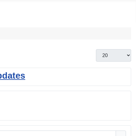
Visualizza #
pdates