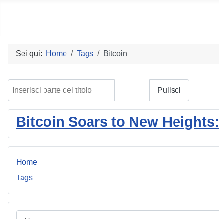
Social blog
Sei qui:
Home
Tags
Bitcoin
Inserisci parte del titolo
Filtro
Pulisci
Bitcoin Soars to New Heights
Home
Tags
Nome utente