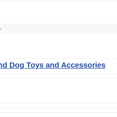
s
and Dog Toys and Accessories