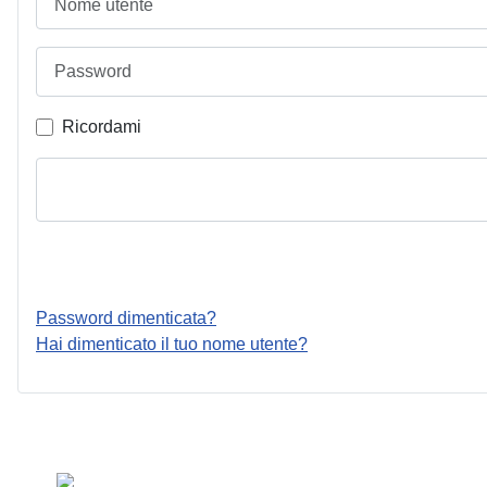
Password
Ricordami
Password dimenticata?
Hai dimenticato il tuo nome utente?
Seleziona la tua lingua