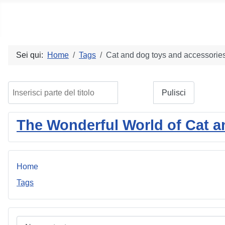
Social blog
Sei qui:
Home
Tags
Cat and dog toys and accessorie
Inserisci parte del titolo
Filtro
Pulisci
The Wonderful World of Cat 
Home
Tags
Nome utente