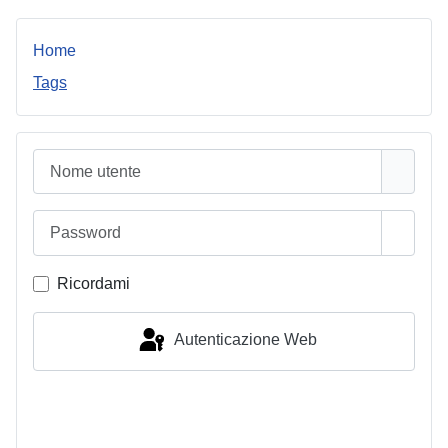
Home
Tags
Nome utente
Password
Mostra
Ricordami
Autenticazione Web
Accesso