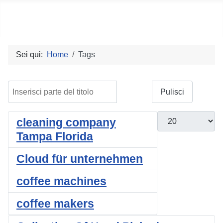
Social blog
Sei qui:
Home
Tags
Inserisci parte del titolo
Filtro
Pulisci
Visualizza #
cleaning company
Tampa Florida
Cloud für unternehmen
coffee machines
coffee makers