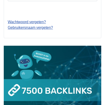
Inloggen
Wachtwoord vergeten?
Gebruikersnaam vergeten?