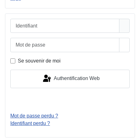
Identifiant
Mot de passe
Affiche
Se souvenir de moi
Authentification Web
Connexion
Mot de passe perdu ?
Identifiant perdu ?