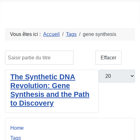
Social blog
Vous êtes ici :
Accueil
Tags
gene synthesis
Saisir partie du titre
Filtre
Effacer
Afficher #
The Synthetic DNA
Revolution: Gene
Synthesis and the Path
to Discovery
Home
Tags