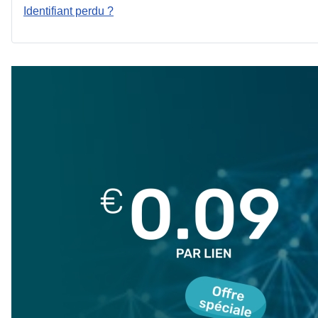
Identifiant perdu ?