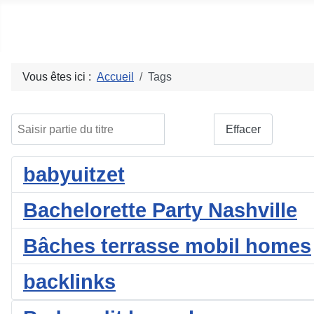
Social blog
Vous êtes ici :
Accueil
Tags
Saisir partie du titre
Filtre
Effacer
babyuitzet
Bachelorette Party Nashville
Bâches terrasse mobil homes
backlinks