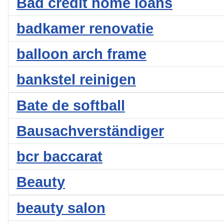
Bad credit home loans
badkamer renovatie
balloon arch frame
bankstel reinigen
Bate de softball
Bausachverständiger
bcr baccarat
Beauty
beauty salon