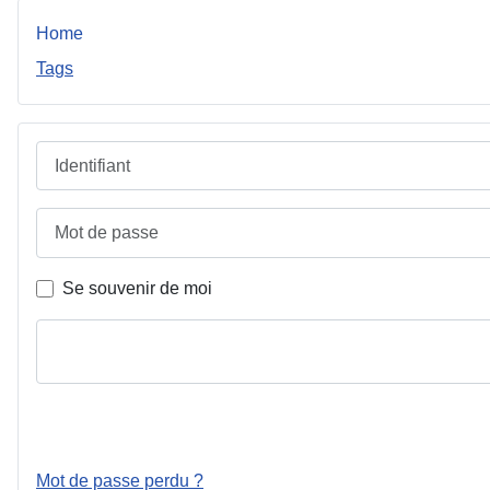
Home
Tags
Identifiant
Mot de passe
Se souvenir de moi
Mot de passe perdu ?