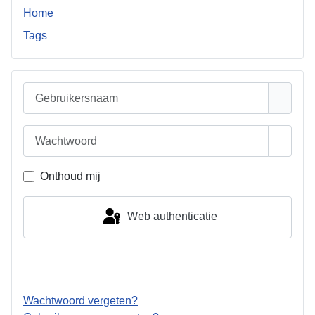
Home
Tags
Gebruikersnaam
Wachtwoord
Toon w
Onthoud mij
Web authenticatie
Inloggen
Wachtwoord vergeten?