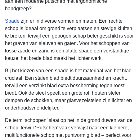
aan een moderne putschep met ergonomische
handgreep?
Spade
zijn er in diverse vormen en maten. Een rechte
schop is ideaal om grond te verplaatsen en stevige kluiten
te breken, terwijl een gebogen schop beter geschikt is voor
het graven van sleuven en gaten. Voor het schoppen van
losse aarde en zand is een platte spade een verstandige
keuze: het brede blad maakt het lichter werk.
Bij het kiezen van een spade is het materiaal van het blad
cruciaal. Een stalen blad biedt duurzaamheid en kracht,
terwijl een verzinkt blad extra bescherming tegen roest
biedt. Ook de steel speelt een grote rol: houten stelen
dempen de schokken, maar glasvezelstelen zijn lichter en
onderhoudsvriendelijker.
De term ‘schoppen’ slaat op het in de grond duwen van de
schop, terwijl ‘Putschep’ vaak verwijst naar een kleinere,
multifunctionele schop met puntvormig blad – perfect voor